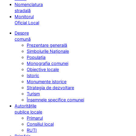
Nomenclatura
stradală
Monitorul
Oficial Local
Despre
comună
Prezentare generală
Simbolurile Naționale
Populația
Monografia comunei
Obiective locale
Istoric
Monumente istorice
Strategia de dezvoltare
Turism
Însemnele specifice comunei
Autoritățile
publice locale
Primarul
Consiliul local
RUTI