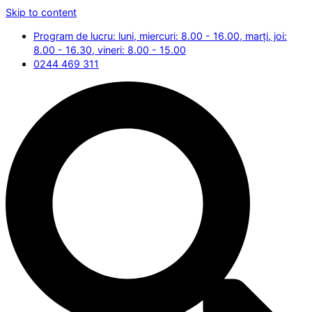
Skip to content
Program de lucru: luni, miercuri: 8.00 - 16.00, marți, joi:
8.00 - 16.30, vineri: 8.00 - 15.00
0244 469 311