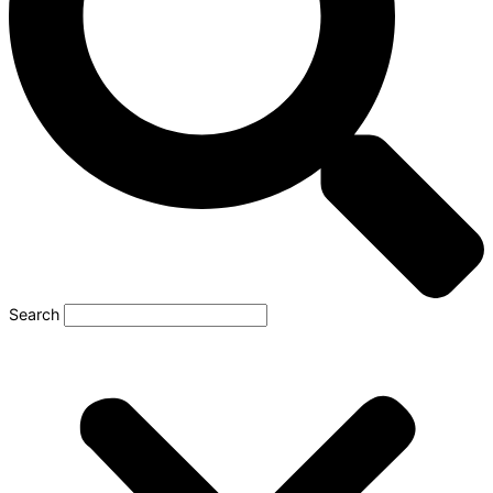
Search