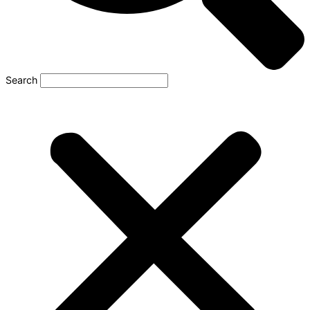
Search