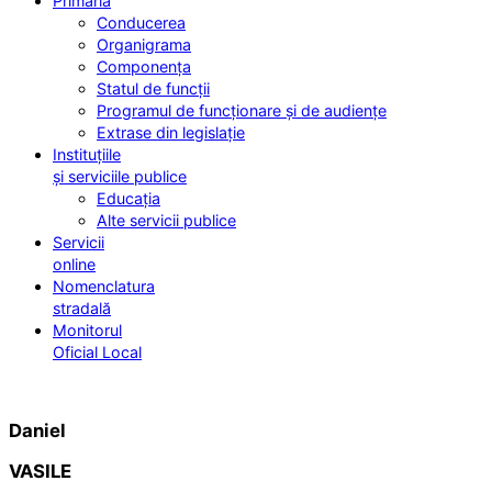
Primăria
Conducerea
Organigrama
Componența
Statul de funcții
Programul de funcționare și de audiențe
Extrase din legislație
Instituțiile
și serviciile publice
Educația
Alte servicii publice
Servicii
online
Nomenclatura
stradală
Monitorul
Oficial Local
Daniel
VASILE