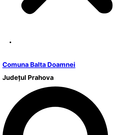
Comuna Balta Doamnei
Județul
Prahova