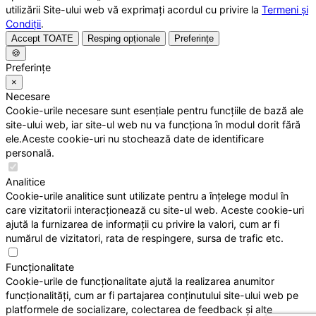
utilizării Site-ului web vă exprimați acordul cu privire la
Termeni și
Condiții
.
Accept TOATE
Resping opționale
Preferințe
🍪
Preferințe
×
Necesare
Cookie-urile necesare sunt esențiale pentru funcțiile de bază ale
site-ului web, iar site-ul web nu va funcționa în modul dorit fără
ele.Aceste cookie-uri nu stochează date de identificare
personală.
Analitice
Cookie-urile analitice sunt utilizate pentru a înțelege modul în
care vizitatorii interacționează cu site-ul web. Aceste cookie-uri
ajută la furnizarea de informații cu privire la valori, cum ar fi
numărul de vizitatori, rata de respingere, sursa de trafic etc.
Funcționalitate
Cookie-urile de funcționalitate ajută la realizarea anumitor
funcționalități, cum ar fi partajarea conținutului site-ului web pe
platformele de socializare, colectarea de feedback și alte