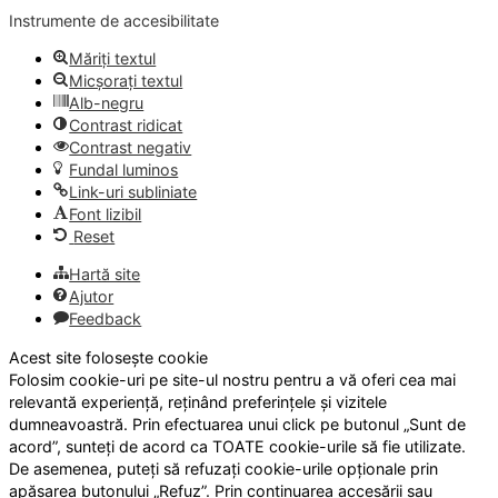
Instrumente de accesibilitate
Măriți textul
Micșorați textul
Alb-negru
Contrast ridicat
Contrast negativ
Fundal luminos
Link-uri subliniate
Font lizibil
Reset
Hartă site
Ajutor
Feedback
Acest site folosește cookie
Folosim cookie-uri pe site-ul nostru pentru a vă oferi cea mai
relevantă experiență, reținând preferințele și vizitele
dumneavoastră. Prin efectuarea unui click pe butonul „Sunt de
acord”, sunteți de acord ca TOATE cookie-urile să fie utilizate.
De asemenea, puteți să refuzați cookie-urile opționale prin
apăsarea butonului „Refuz”. Prin continuarea accesării sau