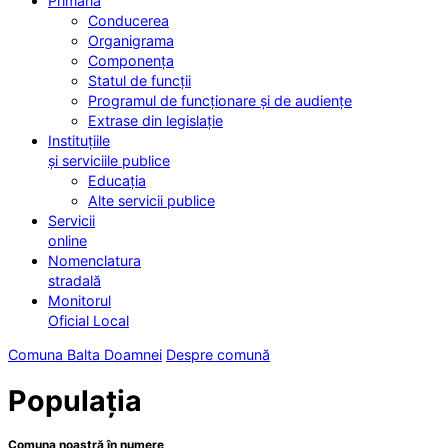
Primăria
Conducerea
Organigrama
Componența
Statul de funcții
Programul de funcționare și de audiențe
Extrase din legislație
Instituțiile
și serviciile publice
Educația
Alte servicii publice
Servicii
online
Nomenclatura
stradală
Monitorul
Oficial Local
Comuna Balta Doamnei
Despre comună
Populația
Comuna noastră în numere