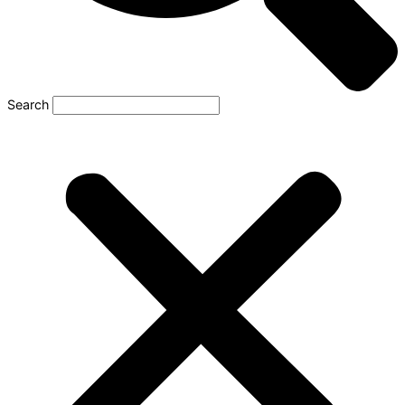
Search