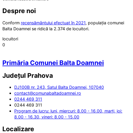
Despre noi
Conform
recensământului efectuat în 2021
, populația comunei
Balta Doamnei se ridică la 2.374 de locuitori.
locuitori
0
Primăria Comunei Balta Doamnei
Județul
Prahova
DJ100B nr. 243, Satul Balta Doamnei, 107040
contact@comunabaltadoamnei.ro
0244 469 311
0244 469 311
Program de lucru: luni, miercuri: 8.00 - 16.00, marți, joi:
8.00 - 16.30, vineri: 8.00 - 15.00
Localizare