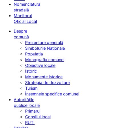
Nomenclatura
stradală
Monitorul
Oficial Local
Despre
comună
Prezentare generală
Simbolurile Naționale
Populația
Monografia comunei
Obiective locale
Istoric
Monumente istorice
Strategia de dezvoltare
Turism
Însemnele specifice comunei
Autoritățile
publice locale
Primarul
Consiliul local
RUTI