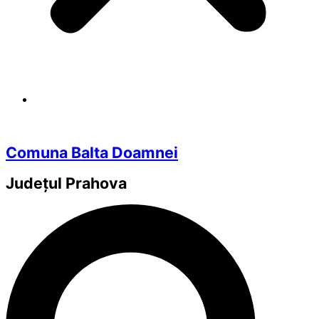
Comuna Balta Doamnei
Județul
Prahova