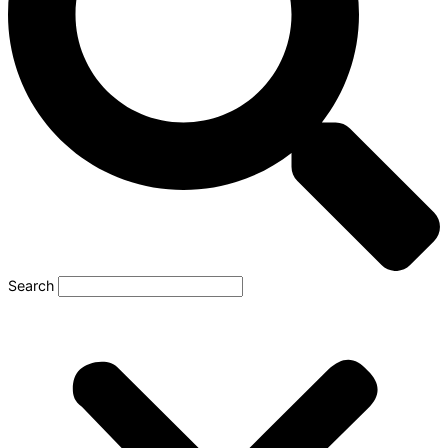
Search