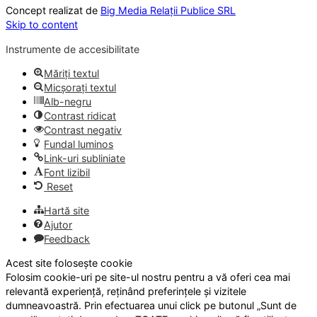
Concept realizat de
Big Media Relații Publice SRL
Skip to content
Instrumente de accesibilitate
Măriți textul
Micșorați textul
Alb-negru
Contrast ridicat
Contrast negativ
Fundal luminos
Link-uri subliniate
Font lizibil
Reset
Hartă site
Ajutor
Feedback
Acest site folosește cookie
Folosim cookie-uri pe site-ul nostru pentru a vă oferi cea mai
relevantă experiență, reținând preferințele și vizitele
dumneavoastră. Prin efectuarea unui click pe butonul „Sunt de