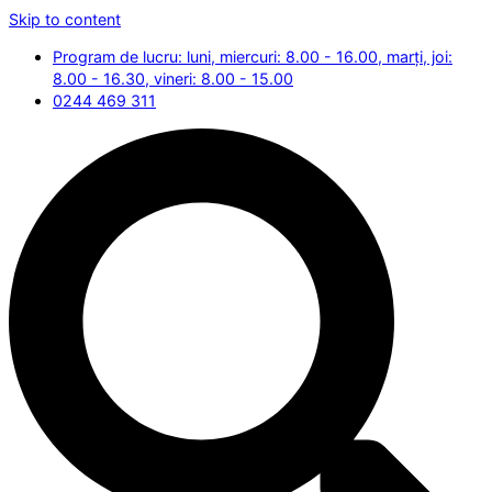
Skip to content
Program de lucru: luni, miercuri: 8.00 - 16.00, marți, joi:
8.00 - 16.30, vineri: 8.00 - 15.00
0244 469 311