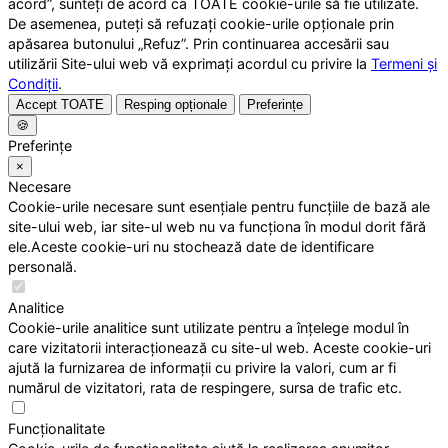
acord”, sunteți de acord ca TOATE cookie-urile să fie utilizate.
De asemenea, puteți să refuzați cookie-urile opționale prin
apăsarea butonului „Refuz”. Prin continuarea accesării sau
utilizării Site-ului web vă exprimați acordul cu privire la
Termeni și
Condiții
.
Accept TOATE
Resping opționale
Preferințe
🍪
Preferințe
×
Necesare
Cookie-urile necesare sunt esențiale pentru funcțiile de bază ale
site-ului web, iar site-ul web nu va funcționa în modul dorit fără
ele.Aceste cookie-uri nu stochează date de identificare
personală.
Analitice
Cookie-urile analitice sunt utilizate pentru a înțelege modul în
care vizitatorii interacționează cu site-ul web. Aceste cookie-uri
ajută la furnizarea de informații cu privire la valori, cum ar fi
numărul de vizitatori, rata de respingere, sursa de trafic etc.
Funcționalitate