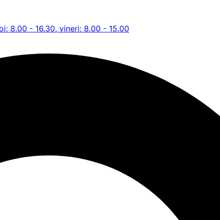
oi: 8.00 - 16.30, vineri: 8.00 - 15.00