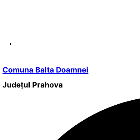
Comuna Balta Doamnei
Județul
Prahova