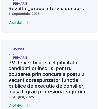
PRIMĂRIE
Rezultat_proba interviu concurs
11 Septembrie, 2025
Vezi detalii
AVIZIER
,
PRIMĂRIE
PV de verificare a eligibilitatii
candidatilor inscrisi pentru
ocuparea prin concurs a postului
vacant corespunzator functiei
publice de executie de consilier,
clasa I, grad profesional superior
28 August, 2025
Vezi detalii