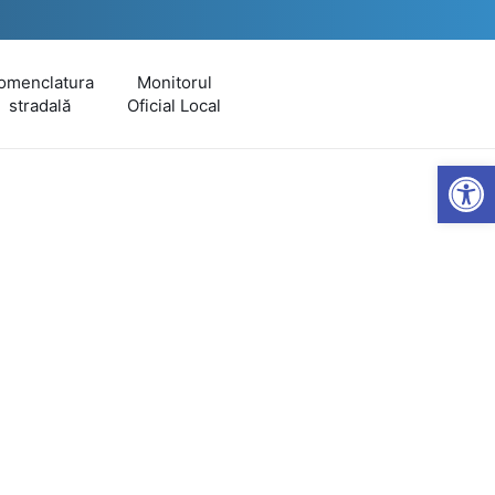
omenclatura
Monitorul
stradală
Oficial Local
Open