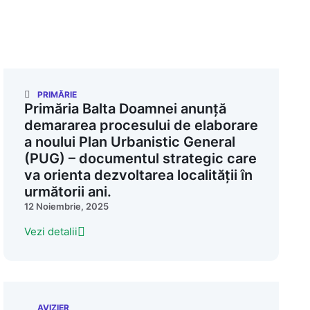
PRIMĂRIE
Primăria Balta Doamnei anunță
demararea procesului de elaborare
a noului Plan Urbanistic General
(PUG) – documentul strategic care
va orienta dezvoltarea localității în
următorii ani.
12 Noiembrie, 2025
Vezi detalii
AVIZIER