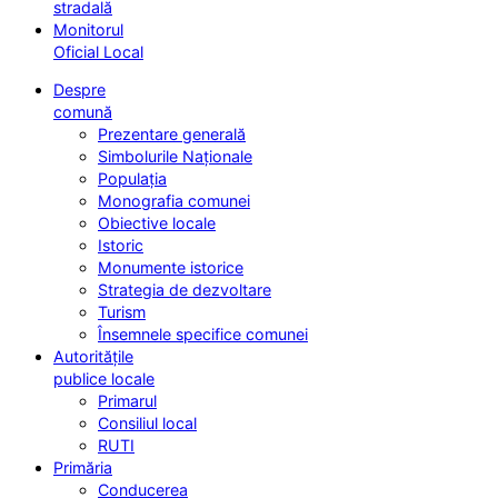
stradală
Monitorul
Oficial Local
Despre
comună
Prezentare generală
Simbolurile Naționale
Populația
Monografia comunei
Obiective locale
Istoric
Monumente istorice
Strategia de dezvoltare
Turism
Însemnele specifice comunei
Autoritățile
publice locale
Primarul
Consiliul local
RUTI
Primăria
Conducerea