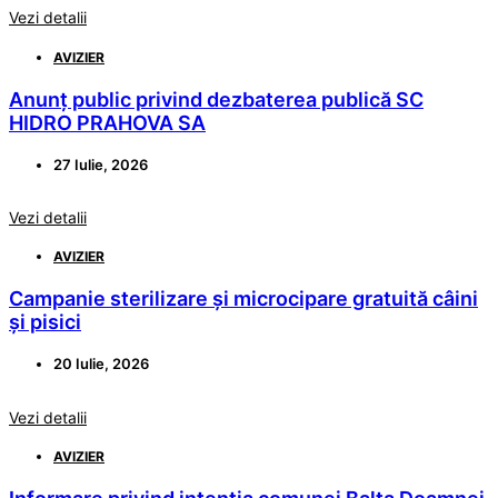
Vezi detalii
AVIZIER
Anunț public privind dezbaterea publică SC
HIDRO PRAHOVA SA
27 Iulie, 2026
Vezi detalii
AVIZIER
Campanie sterilizare și microcipare gratuită câini
și pisici
20 Iulie, 2026
Vezi detalii
AVIZIER