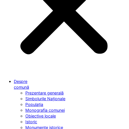
Despre
comună
Prezentare generală
Simbolurile Naționale
Populația
Monografia comunei
Obiective locale
Istoric
Monumente istorice