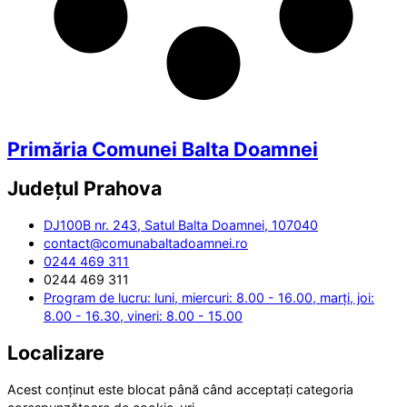
Primăria Comunei Balta Doamnei
Județul
Prahova
DJ100B nr. 243, Satul Balta Doamnei, 107040
contact@comunabaltadoamnei.ro
0244 469 311
0244 469 311
Program de lucru: luni, miercuri: 8.00 - 16.00, marți, joi:
8.00 - 16.30, vineri: 8.00 - 15.00
Localizare
Acest conținut este blocat până când acceptați categoria