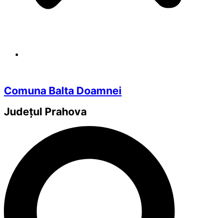
Comuna Balta Doamnei
Județul
Prahova