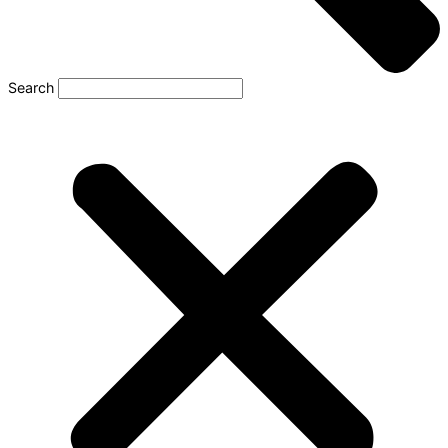
Search