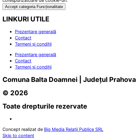
corespunzătoare de cookie-uri.
Accept categoria Funcționalitate
LINKURI UTILE
Prezentare generală
Contact
Termeni și condiții
Prezentare generală
Contact
Termeni și condiții
Comuna Balta Doamnei | Județul Prahova
© 2026
Toate drepturile rezervate
Concept realizat de
Big Media Relații Publice SRL
Skip to content