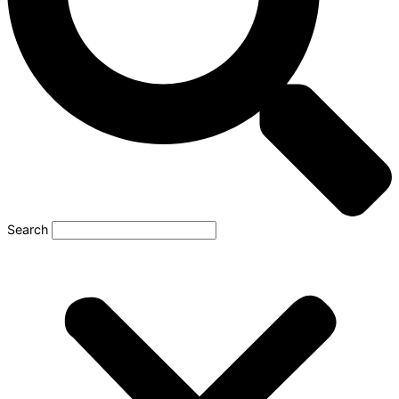
Search