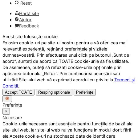
Reset
Hartă site
Ajutor
Feedback
Acest site folosește cookie
Folosim cookie-uri pe site-ul nostru pentru a vă oferi cea mai
relevantă experiență, reținând preferințele și vizitele
dumneavoastră. Prin efectuarea unui click pe butonul „Sunt de
acord”, sunteți de acord ca TOATE cookie-urile să fie utilizate.
De asemenea, puteți să refuzați cookie-urile opționale prin
apăsarea butonului „Refuz”. Prin continuarea accesării sau
utilizării Site-ului web vă exprimați acordul cu privire la
Termeni și
Condiții
.
Accept TOATE
Resping opționale
Preferințe
Preferințe
×
Necesare
Cookie-urile necesare sunt esențiale pentru funcțiile de bază ale
site-ului web, iar site-ul web nu va funcționa în modul dorit fără
ele.Aceste cookie-uri nu stochează date de identificare