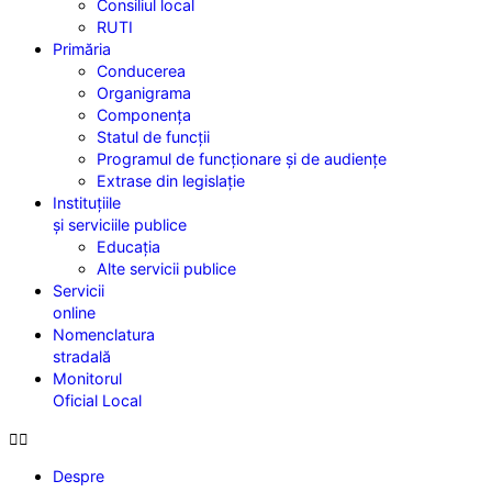
Consiliul local
RUTI
Primăria
Conducerea
Organigrama
Componența
Statul de funcții
Programul de funcționare și de audiențe
Extrase din legislație
Instituțiile
și serviciile publice
Educația
Alte servicii publice
Servicii
online
Nomenclatura
stradală
Monitorul
Oficial Local
Despre