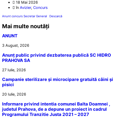
18 Mai 2026
în
Avizier
,
Concurs
Anunt concurs Secretar General
Descarcă
Mai multe noutăți
ANUNT
3 August, 2026
Anunț public privind dezbaterea publică SC HIDRO
PRAHOVA SA
27 Iulie, 2026
Campanie sterilizare și microcipare gratuită câini și
pisici
20 Iulie, 2026
Informare privind intentia comunei Balta Doamnei ,
judetul Prahova, de a depune un proiect in cadrul
Programului Tranzitie Justa 2021 – 2027