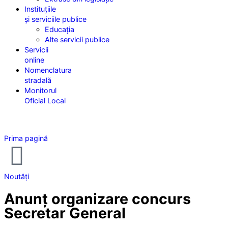
Instituțiile
și serviciile publice
Educația
Alte servicii publice
Servicii
online
Nomenclatura
stradală
Monitorul
Oficial Local
Prima pagină
Noutăți
Anunț organizare concurs
Secretar General