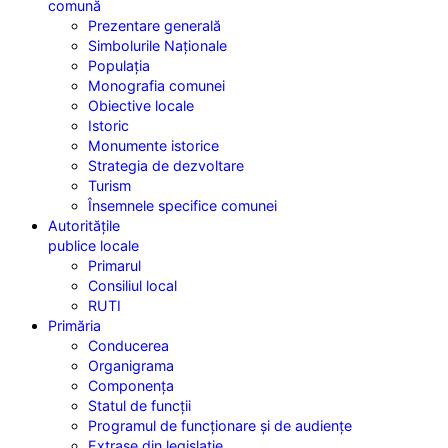
comună
Prezentare generală
Simbolurile Naționale
Populația
Monografia comunei
Obiective locale
Istoric
Monumente istorice
Strategia de dezvoltare
Turism
Însemnele specifice comunei
Autoritățile
publice locale
Primarul
Consiliul local
RUTI
Primăria
Conducerea
Organigrama
Componența
Statul de funcții
Programul de funcționare și de audiențe
Extrase din legislație