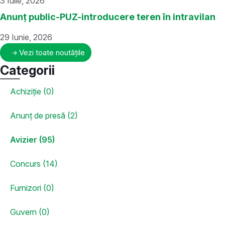
3 Iulie, 2026
Anunț public-PUZ-introducere teren în intravilan
29 Iunie, 2026
Vezi toate noutățile
Categorii
Achiziție (0)
Anunț de presă (2)
Avizier (95)
Concurs (14)
Furnizori (0)
Guvern (0)