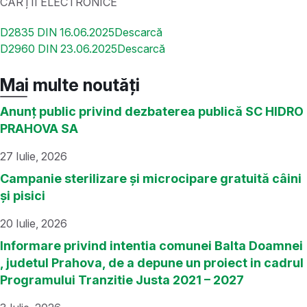
CĂRȚII ELECTRONICE
D2835 DIN 16.06.2025
Descarcă
D2960 DIN 23.06.2025
Descarcă
Mai multe noutăți
Anunț public privind dezbaterea publică SC HIDRO
PRAHOVA SA
27 Iulie, 2026
Campanie sterilizare și microcipare gratuită câini
și pisici
20 Iulie, 2026
Informare privind intentia comunei Balta Doamnei
, judetul Prahova, de a depune un proiect in cadrul
Programului Tranzitie Justa 2021 – 2027