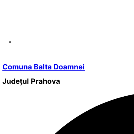
Comuna Balta Doamnei
Județul
Prahova