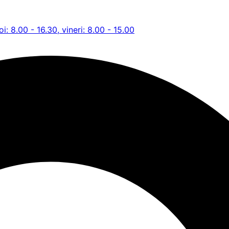
oi: 8.00 - 16.30, vineri: 8.00 - 15.00