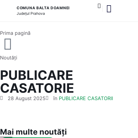
COMUNA BALTA DOAMNEI
Județul
Prahova
și serviciile publice
Prima pagină
Noutăți
PUBLICARE
CASATORIE
28 August 2025
în
PUBLICARE CASATORII
Mai multe noutăți