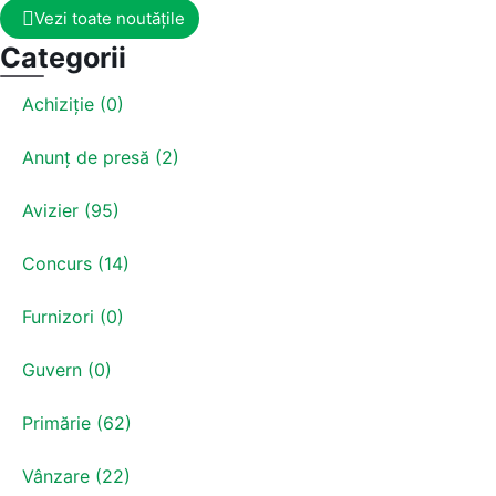
Vezi toate noutățile
Categorii
Achiziție (0)
Anunț de presă (2)
Avizier (95)
Concurs (14)
Furnizori (0)
Guvern (0)
Primărie (62)
Vânzare (22)