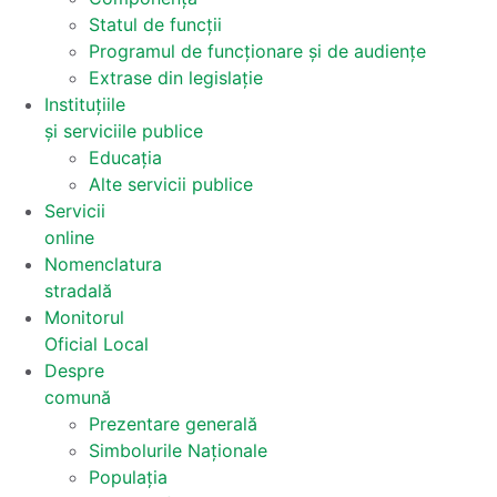
Statul de funcții
Programul de funcționare și de audiențe
Extrase din legislație
Instituțiile
și serviciile publice
Educația
Alte servicii publice
Servicii
online
Nomenclatura
stradală
Monitorul
Oficial Local
Despre
comună
Prezentare generală
Simbolurile Naționale
Populația