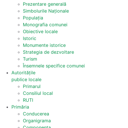
Prezentare generală
Simbolurile Naționale
Populația
Monografia comunei
Obiective locale
Istoric
Monumente istorice
Strategia de dezvoltare
Turism
Însemnele specifice comunei
Autoritățile
publice locale
Primarul
Consiliul local
RUTI
Primăria
Conducerea
Organigrama
Componența