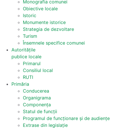
Monografia comunei
Obiective locale
Istoric
Monumente istorice
Strategia de dezvoltare
Turism
Însemnele specifice comunei
Autoritățile
publice locale
Primarul
Consiliul local
RUTI
Primăria
Conducerea
Organigrama
Componența
Statul de funcții
Programul de funcționare și de audiențe
Extrase din legislație