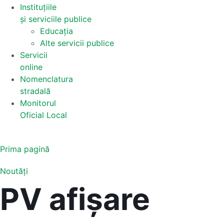
Instituțiile
și serviciile publice
Educația
Alte servicii publice
Servicii
online
Nomenclatura
stradală
Monitorul
Oficial Local
Prima pagină
Noutăți
PV afișare