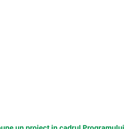
pune un proiect in cadrul Programului